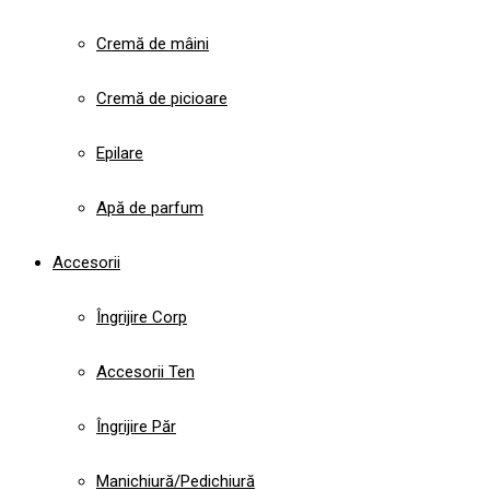
Cremă de mâini
Cremă de picioare
Epilare
Apă de parfum
Accesorii
Îngrijire Corp
Accesorii Ten
Îngrijire Păr
Manichiură/Pedichiură