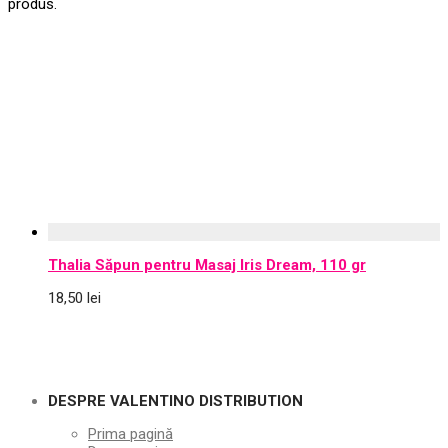
produs.
Thalia Săpun pentru Masaj Iris Dream, 110 gr
18,50
lei
DESPRE VALENTINO DISTRIBUTION
Prima pagină