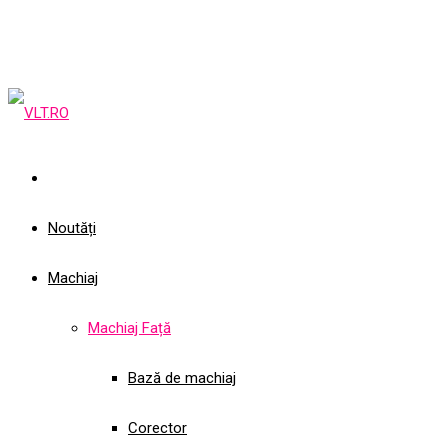
Noutăți
Machiaj
Machiaj Față
Bază de machiaj
Corector