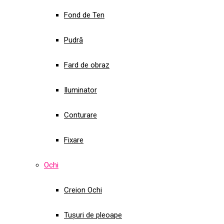
Fond de Ten
Pudră
Fard de obraz
Iluminator
Conturare
Fixare
Ochi
Creion Ochi
Tușuri de pleoape