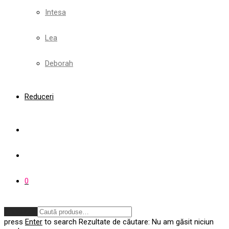
Intesa
Lea
Deborah
Reduceri
0
Anulează
press
Enter
to search
Rezultate de căutare:
Nu am găsit niciun