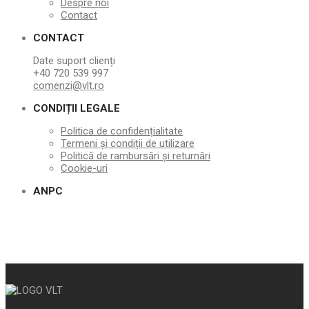
Despre noi
Contact
CONTACT
Date suport clienți
+40 720 539 997
comenzi@vlt.ro
CONDIȚII LEGALE
Politica de confidențialitate
Termeni și condiții de utilizare
Politică de rambursări și returnări
Cookie-uri
ANPC