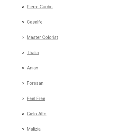
Pierre Cardin
Casalfe
Master Colorist
Thalia
Anian
Foresan
Feel Free
Cielo Alto
Malizia