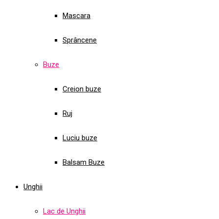
Mascara
Sprâncene
Buze
Creion buze
Ruj
Luciu buze
Balsam Buze
Unghii
Lac de Unghii