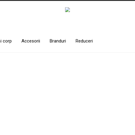
și corp
Accesorii
Branduri
Reduceri