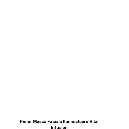
Pielor Mască Facială Iluminatoare Vital
Infusion