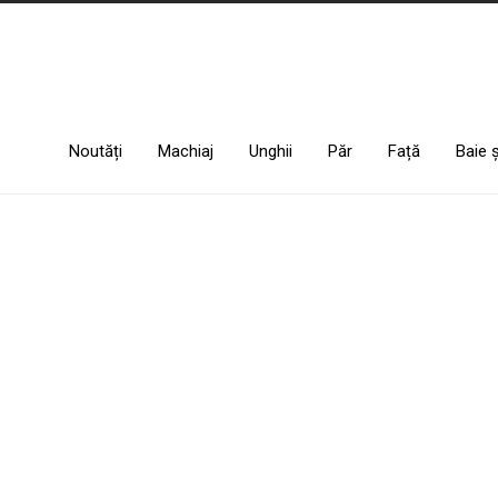
Noutăți
Machiaj
Unghii
Păr
Față
Baie 