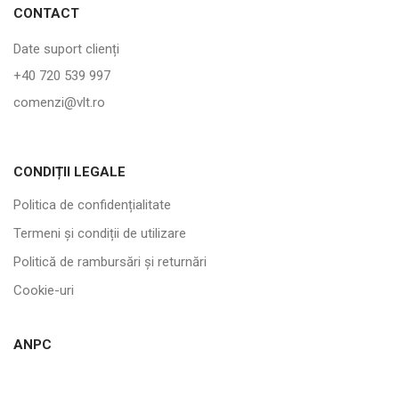
CONTACT
Date suport clienți
+40 720 539 997
comenzi@vlt.ro
CONDIȚII LEGALE
Politica de confidențialitate
Termeni și condiții de utilizare
Politică de rambursări și returnări
Cookie-uri
ANPC