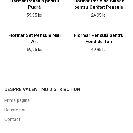
Flormar Pensulă pentru
Flormar Perie de Silicon
Pudră
pentru Curățat Pensule
59,95
lei
24,95
lei
Flormar Set Pensule Nail
Flormar Pensulă pentru
Art
Fond de Ten
59,95
lei
49,95
lei
DESPRE VALENTINO DISTRIBUTION
Prima pagină
Despre noi
Contact