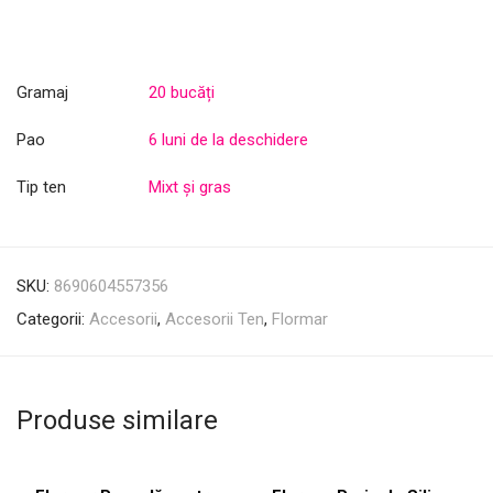
Gramaj
20 bucăți
Pao
6 luni de la deschidere
Tip ten
Mixt și gras
SKU:
8690604557356
Categorii:
Accesorii
,
Accesorii Ten
,
Flormar
Produse similare