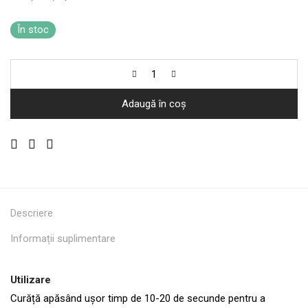
În stoc
Adaugă în coș
Descriere
Informații suplimentare
Utilizare
Curăță apăsând ușor timp de 10-20 de secunde pentru a